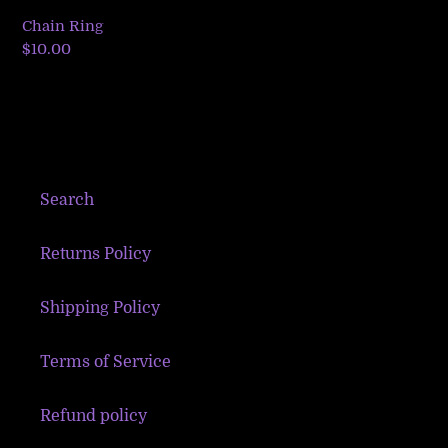
Chain Ring
Precio
$10.00
habitual
Search
Returns Policy
Shipping Policy
Terms of Service
Refund policy